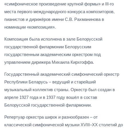
«симфоническое произведение крупной формы» и III-го
места первого международного конкурса композиторов,
пианистов и дирижёров имени С.В. Рахманинова в
номинации «композиция».
Композиция была исполнена в зале Белорусской
государственной филармонии Белорусским
государственным академическим оркестром под
управлением дирижера Михаила Кирхгоффа.
Государственный академический симфонический оркестр
Республики Беларусь – ведущий и старейший
музыкальный коллектив страны. Оркестр был создан в
апреле 1927 года и в 1937 году вошёл в состав
Белорусской государственной филармонии.
Репертуар оркестра широк и разнообразен – от
классической симфонической музыки XVIII–XX столетий до