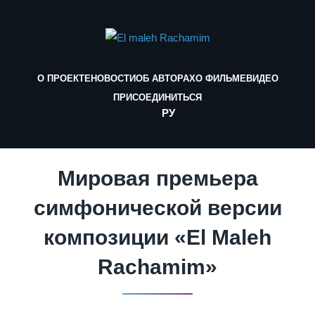
О ПРОЕКТЕ
НОВОСТИ
ОБ АВТОРАХ
О ФИЛЬМЕ
ВИДЕО
ПРИСОЕДИНИТЬСЯ
РУ
Мировая премьера
симфонической версии
композиции «El Maleh
Rachamim»