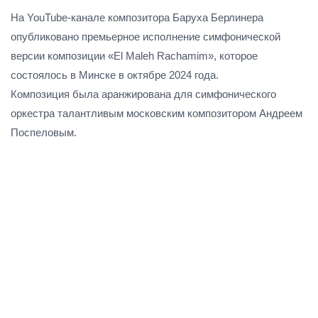
На YouTube-канале композитора Баруха Берлинера
опубликовано премьерное исполнение симфонической
версии композиции «El Maleh Rachamim», которое
состоялось в Минске в октябре 2024 года.
Композиция была аранжирована для симфонического
оркестра талантливым московским композитором Андреем
Поспеловым.