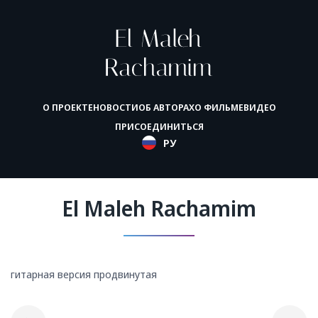
О ПРОЕКТЕ
НОВОСТИ
ОБ АВТОРАХ
О ФИЛЬМЕ
ВИДЕО
ПРИСОЕДИНИТЬСЯ
РУ
El Maleh Rachamim
гитарная версия продвинутая