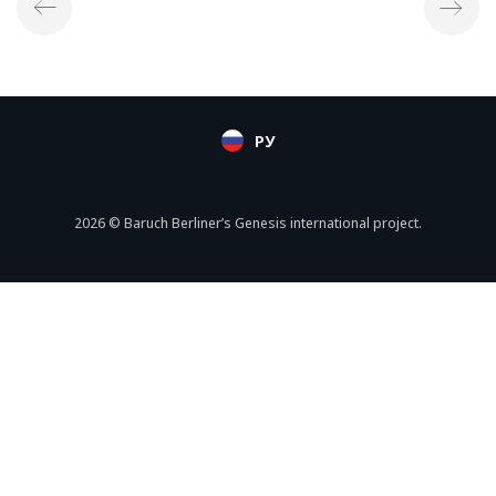
РУ
2026 © Baruch Berliner’s Genesis international project.