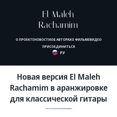
О ПРОЕКТЕ
НОВОСТИ
ОБ АВТОРАХ
О ФИЛЬМЕ
ВИДЕО
ПРИСОЕДИНИТЬСЯ
РУ
Новая версия El Maleh
Rachamim в аранжировке
для классической гитары