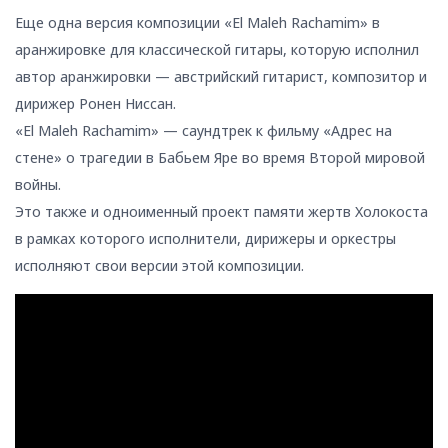
Еще одна версия композиции «El Maleh Rachamim» в
аранжировке для классической гитары, которую исполнил
автор аранжировки — австрийский гитарист, композитор и
дирижер Ронен Ниссан.
«El Maleh Rachamim» — саундтрек к фильму «Адрес на
стене» о трагедии в Бабьем Яре во время Второй мировой
войны.
Это также и одноименный проект памяти жертв Холокоста
в рамках которого исполнители, дирижеры и оркестры
исполняют свои версии этой композиции.