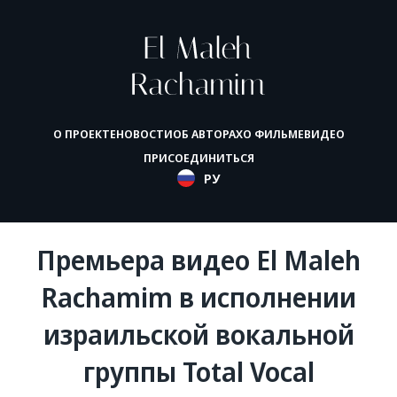
О ПРОЕКТЕ
НОВОСТИ
ОБ АВТОРАХ
О ФИЛЬМЕ
ВИДЕО
ПРИСОЕДИНИТЬСЯ
РУ
Премьера видео El Maleh
Rachamim в исполнении
израильской вокальной
группы Total Vocal