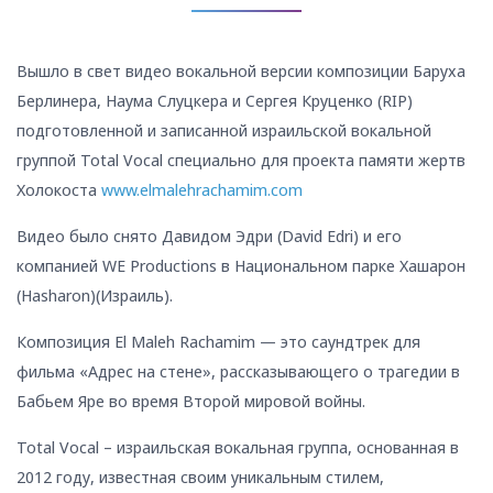
Вышло в свет видео вокальной версии композиции Баруха
Берлинера, Наума Слуцкера и Сергея Круценко (RIP)
подготовленной и записанной израильской вокальной
группой Total Vocal специально для проекта памяти жертв
Холокоста
www.elmalehrachamim.com
Видео было снято Давидом Эдри (David Edri) и его
компанией WE Productions в Национальном парке Хашарон
(Hasharon)(Израиль).
Композиция El Maleh Rachamim — это саундтрек для
фильма «Адрес на стене», рассказывающего о трагедии в
Бабьем Яре во время Второй мировой войны.
Total Vocal – израильская вокальная группа, основанная в
2012 году, известная своим уникальным стилем,