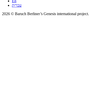
En
עברית
2026 © Baruch Berliner’s Genesis international project.