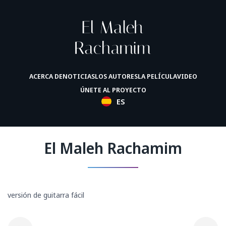
ACERCA DE
NOTICIAS
LOS AUTORES
LA PELÍCULA
VIDEO
ÚNETE AL PROYECTO
ES
El Maleh Rachamim
versión de guitarra fácil