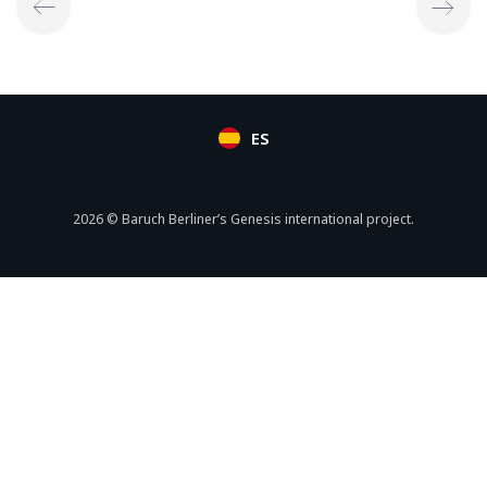
ES
2026 © Baruch Berliner’s Genesis international project.