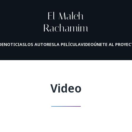
DE
NOTICIAS
LOS AUTORES
LA PELÍCULA
VIDEO
ÚNETE AL PROYE
Video