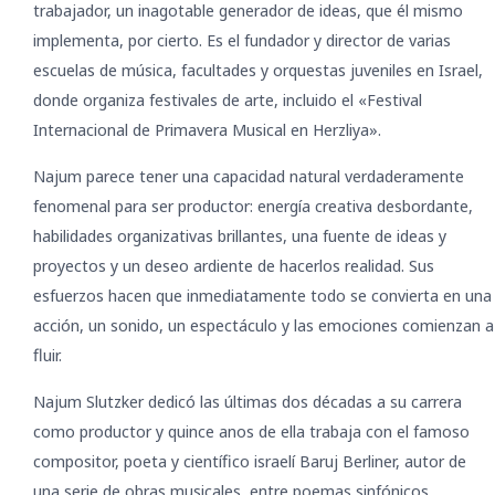
trabajador, un inagotable generador de ideas, que él mismo
implementa, por cierto. Es el fundador y director de varias
escuelas de música, facultades y orquestas juveniles en Israel,
donde organiza festivales de arte, incluido el «Festival
Internacional de Primavera Musical en Herzliya».
Najum parece tener una capacidad natural verdaderamente
fenomenal para ser productor: energía creativa desbordante,
habilidades organizativas brillantes, una fuente de ideas y
proyectos y un deseo ardiente de hacerlos realidad. Sus
esfuerzos hacen que inmediatamente todo se convierta en una
acción, un sonido, un espectáculo y las emociones comienzan a
fluir.
Najum Slutzker dedicó las últimas dos décadas a su carrera
como productor y quince anos de ella trabaja con el famoso
compositor, poeta y científico israelí Baruj Berliner, autor de
una serie de obras musicales, entre poemas sinfónicos,