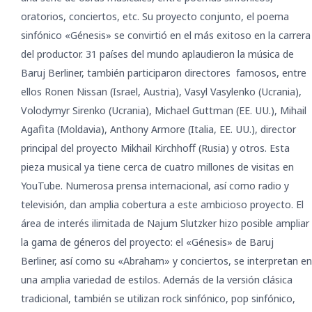
oratorios, conciertos, etc. Su proyecto conjunto, el poema
sinfónico «Génesis» se convirtió en el más exitoso en la carrera
del productor. 31 países del mundo aplaudieron la música de
Baruj Berliner, también participaron directores famosos, entre
ellos Ronen Nissan (Israel, Austria), Vasyl Vasylenko (Ucrania),
Volodymyr Sirenko (Ucrania), Michael Guttman (EE. UU.), Mihail
Agafita (Moldavia), Anthony Armore (Italia, EE. UU.), director
principal del proyecto Mikhail Kirchhoff (Rusia) y otros. Esta
pieza musical ya tiene cerca de cuatro millones de visitas en
YouTube. Numerosa prensa internacional, así como radio y
televisión, dan amplia cobertura a este ambicioso proyecto. El
área de interés ilimitada de Najum Slutzker hizo posible ampliar
la gama de géneros del proyecto: el «Génesis» de Baruj
Berliner, así como su «Abraham» y conciertos, se interpretan en
una amplia variedad de estilos. Además de la versión clásica
tradicional, también se utilizan rock sinfónico, pop sinfónico,