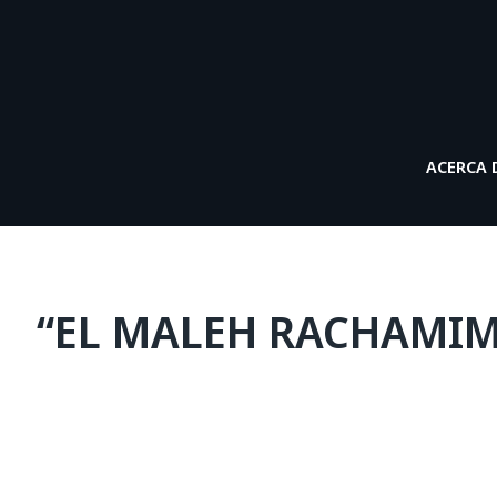
ACERCA 
“EL MALEH RACHAMIM” 