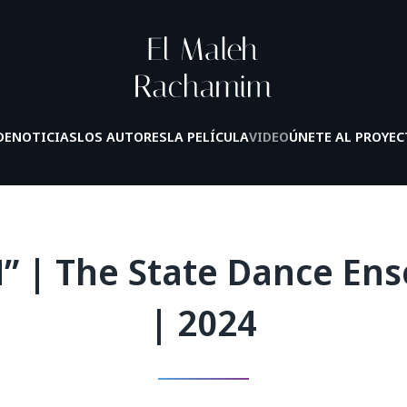
DE
NOTICIAS
LOS AUTORES
LA PELÍCULA
VIDEO
ÚNETE AL PROYE
| The State Dance Ense
| 2024