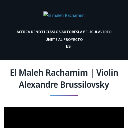
ACERCA DE
NOTICIAS
LOS AUTORES
LA PELÍCULA
VIDEO
ÚNETE AL PROYECTO
ES
El Maleh Rachamim | Violin
Alexandre Brussilovsky