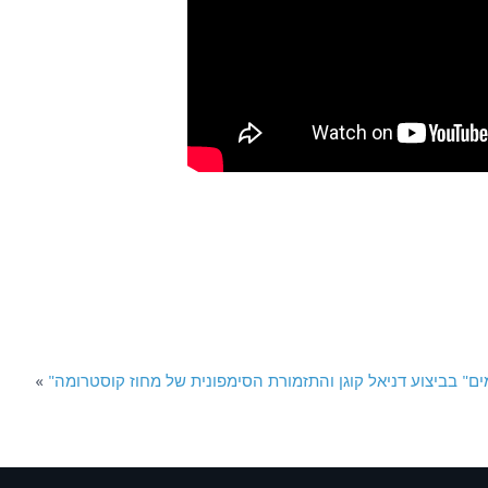
ים" בביצוע דניאל קוגן והתזמורת הסימפונית של מחוז קוסטרומה
«