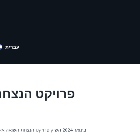
עברית
פרויקט הנצחה לשו
בינואר 2024 השיק פרויקט הנצחת השואה אל מלא רחמים את אתר האינטרנט שלו בכתובת