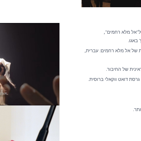
ת מחול ל"אל מלא רחמים",
 באגו.
ת של אל מלא רחמים: עברית,
ינית של החיבור.
גרסת דואט ווקאלי ברוסית.
תר.