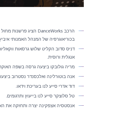
הרכב DanceWorks הציג פרשנו
בכוריאוגרפיה של המנהל האמנותי איביץ'
דניס סדוב הקליט שלוש גרסאות ווקאליו
אנגלית ורוסית.
מריה גולובקו ביצעה גרסה בשפה האוקרא
אנה בוטורלינה ואלכסנדר נסטרוב ביצעו 
דוד אדרי סייע לנו בעריכת וידאו.
טל סלוצקר סייע לנו בייעוץ ותרגומים.
אנסטסיה אצפקינה יצרה ותחזקה את הא