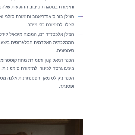
ותזמורת במסגרת סיבוב ההופעות שלהם
הצ'לן בוריס אנדריאנוב ותזמורת סולני 
לצ'לו ולתזמורת כלי מיתר.
הצ'לן אלכסנדר רם, המנצח מיכאיל קירק
הממלכתית האקדמית הבלארוסית ביצעו ע
סימפונית.
הכנר דניאל קוגן ותזמורת מחוז קוסטרומ
ביצעו גרסה לכינור ולתזמורת סימפונית.
הכנר ניקולס מאן והפסנתרנית אלנה מטב
ופסנתר.