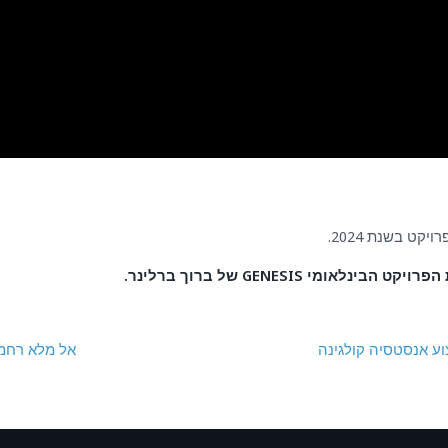
קט בשנת 2024.
ומי GENESIS של ברוך ברלינר.
"אל מלא רחמ