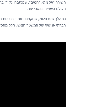
העולם השנייה בבאבי יאר.
במהלך שנת 2024, שחקנים ותזמ
הבלתי אנושית של המשטר הנאצי. חלק מהסרטו