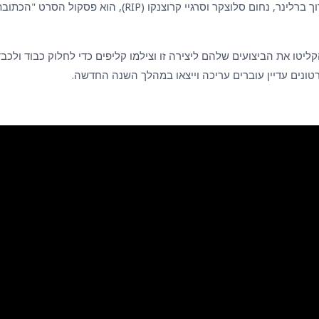
היצירה "אל מלא רחמים", שנכתבה על ידי ברוך ברלינר, נחום ס
ורות רבות הקליטו את הביצועים שלהם ליצירה זו וצילמו קליפים כדי לחלוק כבוד
נים עדיין עוברים עריכה וייצאו במהלך השנה החדשה.