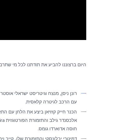
היום ברצוננו להביע את תודתנו לכל מי שתרם ל
רונן ניסן, מנצח וגיטריסט ישראלי אוסטר
עם הרכב לגיטרה קלאסית.
חוסה אדוארדו גומס.
דמיטרי יבלונסקי והתזמורת שלו, קייב וירט