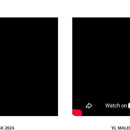
K 2024
'EL MAL