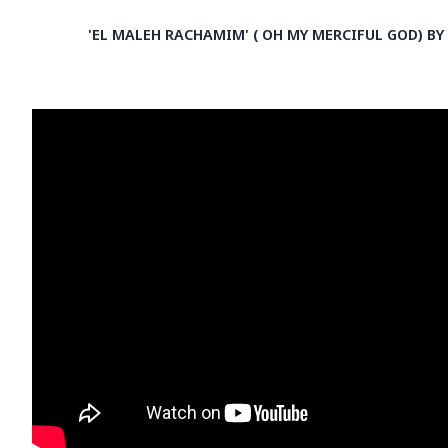
'EL MALEH RACHAMIM' ( OH MY MERCIFUL GOD) B