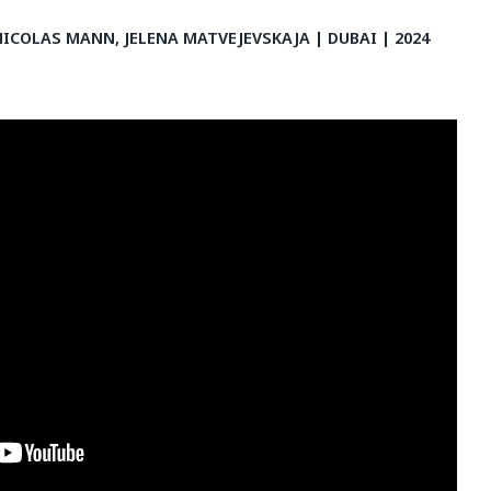
NICOLAS MANN, JELENA MATVEJEVSKAJA | DUBAI | 2024