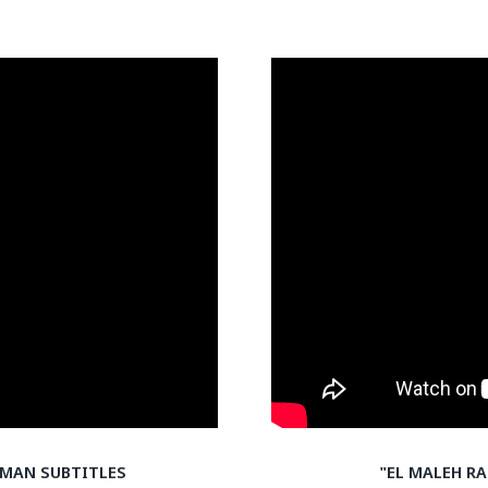
RMAN SUBTITLES
"EL MALEH R