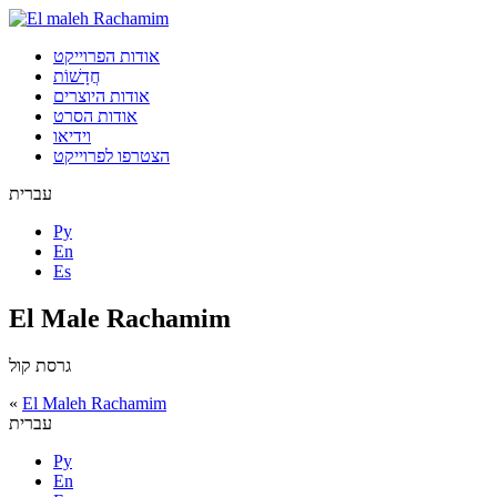
אודות הפרוייקט
חֲדָשׁוֹת
אודות היוצרים
אודות הסרט
וידיאו
הצטרפו לפרוייקט
עברית
Ру
En
Es
El Male Rachamim
גרסת קול
«
El Maleh Rachamim
עברית
Ру
En