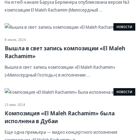
На ютюб-канале Баруха Берлинера опубликована версия №3
композиции El Maleh Rachamim (Милосердный …
НОВОСТИ
8 июля, 2024
Вышла в свет запись композиции «El Maleh
Rachamim»
Вышла в свет запись композиции «El Maleh Rachamim»
(«Милосердный Господь») в исполнении …
НОВОСТИ
23 мая, 2024
Композиция «El Maleh Rachamim» была
исполнена в Дубаи
Еще одна премьера — видео концертного исполнения
композиции «El Maleh Rachamim» в …