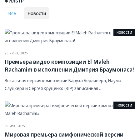
ФИЛЬТР
Все
Новости
НОВОСТИ
23 июня, 2025
Премьера видео композиции El Maleh
Rachamim в исполнении Дмитрия Браумонаса!
Вокальная версия композиции Баруха Берлинера, Наума
Слуцкера и Сергея Круценко (RIP) записанная …
НОВОСТИ
19 мая, 2025
Мировая премьера симфонической версии