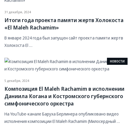
31 декабря, 2024
Итоги года проекта памяти жертв Холокоста
«El Maleh Rachamim»
В январе 2024 года был запущен сайт проекта памяти жертв
Холокоста El …
НОВОСТИ
5 декабря, 2024
Композиция El Maleh Rachamim в исполнении
Даниила Когана и Костромского губернского
симфонического оркестра
На YouTube-канале Баруха Берлинера опубликовано видео
исполнения композиции El Maleh Rachamim (Милосердный …