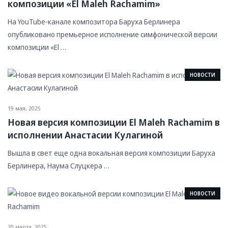
композиции «El Maleh Rachamim»
На YouTube-канале композитора Баруха Берлинера
опубликовано премьерное исполнение симфонической версии
композиции «El …
НОВОСТИ
19 мая, 2025
Новая версия композиции El Maleh Rachamim в
исполнении Анастасии Кулагиной
Вышла в свет еще одна вокальная версия композиции Баруха
Берлинера, Наума Слуцкера …
НОВОСТИ
20 марта, 2025