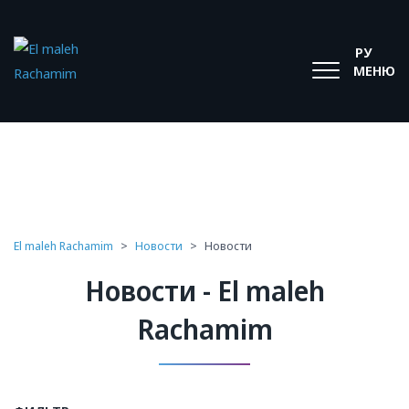
РУ
МЕНЮ
El maleh Rachamim
>
Новости
>
Новости
Новости - El maleh
Rachamim